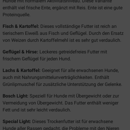
Hunde mit normalem Aktivitätsniveau. Diese Variante
enthält viel frische Ente, ergänzt mit Reis. Ente ist eine gute
Proteinquelle.
Fisch & Kartoffel:
Dieses vollständige Futter ist reich an
tierischem Eiweiß aus Fisch und Geflügel. Durch den Ersatz
von Weizen durch Kartoffelmehl ist es sehr gut verdaulich.
Geflügel & Hirse:
Leckeres getreidefreies Futter mit
frischem Geflügel für jeden Hund.
Lachs & Kartoffel:
Geeignet für alle erwachsenen Hunde,
auch mit Nahrungsmittelunverträglichkeiten. Enthält
Grünlipmuschel für zusätzliche Unterstützung der Gelenke.
Bosch Light:
Speziell für Hunde mit Übergewicht oder zur
Vermeidung von Übergewicht. Das Futter enthält weniger
Fett und ist sehr leicht verdaulich.
Special Light:
Dieses Trockenfutter ist für erwachsene
Hunde aller Rassen gedacht, die Probleme mit den Nieren