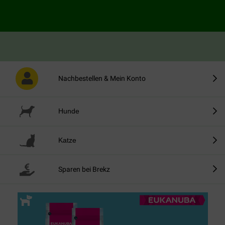
immer niedrige Preise
931 Bewertungen
Nachbestellen & Mein Konto
Hunde
Katze
Sparen bei Brekz