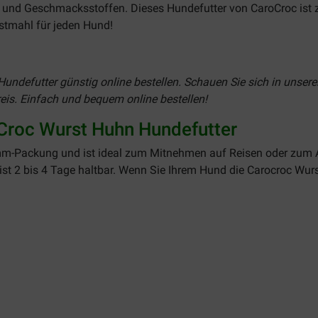
b- und Geschmacksstoffen. Dieses Hundefutter von CaroCroc ist 
estmahl für jeden Hund!
Hundefutter günstig online bestellen. Schauen Sie sich in unser
is. Einfach und bequem online bestellen!
Croc Wurst Huhn Hundefutter
mm-Packung und ist ideal zum Mitnehmen auf Reisen oder zum 
t 2 bis 4 Tage haltbar. Wenn Sie Ihrem Hund die Carocroc Wurs