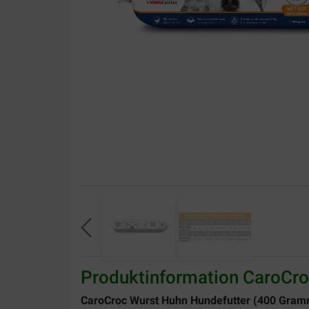
Produktinformation CaroCr
CaroCroc Wurst Huhn Hundefutter (400 Gram