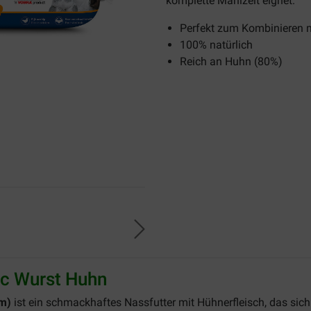
komplette Mahlzeit eignet.
Perfekt zum Kombinieren m
100% natürlich
Reich an Huhn (80%)
oc Wurst Huhn
m)
ist ein schmackhaftes Nassfutter mit Hühnerfleisch, das sich 