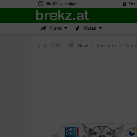
Bis 30% günstiger
Sich
Hund
Katze
zurück
Hund
>
Nassfutter
>
CaroCr