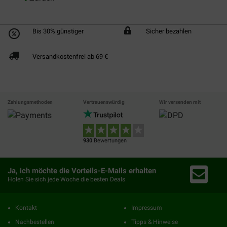
Bis 30% günstiger
Sicher bezahlen
Versandkostenfrei ab 69 €
Zahlungsmethoden
Vertrauenswürdig
Wir versenden mit
930
Bewertungen
Ja, ich möchte die Vorteils-E-Mails erhalten
Holen Sie sich jede Woche die besten Deals
Kontakt
Impressum
Nachbestellen
Tipps & Hinweise