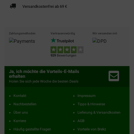
Versandkostenfrei ab 69 €
Zahlungsmethoden
Vertrauenswürdig
Wir versenden mit
929
Bewertungen
Ja, ich möchte die Vorteils-E-Mails
erhalten
Holen Sie sich jede Woche die besten Deals
Kontakt
Impressum
Nachbestellen
Tipps & Hinweise
Über uns
Lieferung & Versandkosten
Karriere
AGB
Häufig gestellte Fragen
Vorteile von Brekz