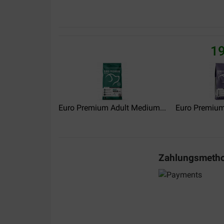
Translate to English
Marleen Hertegonne
31-10-2017
19
Bedankt voor de goede service!
Translate to English
Euro Premium Adult Medium...
Euro Premium 
Zahlungsmeth