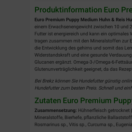
Produktinformation Euro P
Euro Premium Puppy Medium Huhn & Reis Hu
einem Erwachsenengewicht zwischen 10 und 25
Futter ist energiereich und kann ein optimales 
tragen zusammen mit den Mineralstoffen zur En
die Entwicklung des gehirns und somit das Ler
Widerstandskraft und eine gesunde Verdauung z
Glucanen ergänzt. Omega-3-/Omega-6-Fettsäuren
Glutenunverträglichkeit geeignet, da das Rezep
Bei Brekz können Sie Hundefutter günstig onli
Hundefutter zum besten Preis. Schnell und einfa
Zutaten Euro Premium Pupp
Zusammensetzung:
Hühnerfleisch getrocknet (
Mineralstoffe, Bierhefe, pflanzliche Ballaststo
Rosmarinus sp., Vitis sp., Curcuma sp., Eugenia