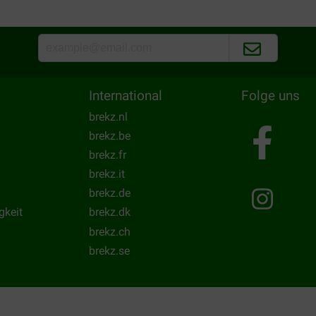
International
Folge uns
brekz.nl
brekz.be
brekz.fr
brekz.it
brekz.de
gkeit
brekz.dk
brekz.ch
brekz.se