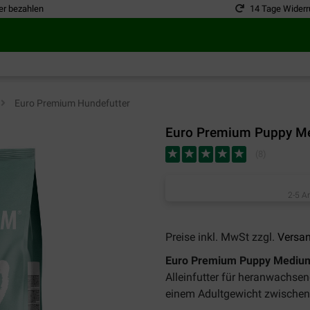
er bezahlen
14 Tage Widerr
>
Euro Premium Hundefutter
Euro Premium Puppy Me
(
8
)
2-5 A
Preise inkl. MwSt zzgl.
Versa
Euro Premium Puppy Medium
Alleinfutter für heranwachse
einem Adultgewicht zwischen