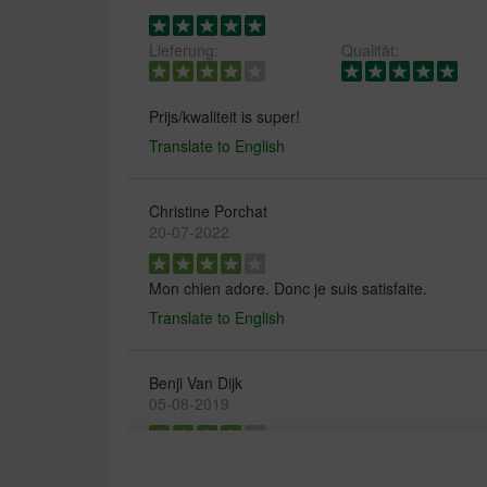
Lieferung:
Qualität:
Prijs/kwaliteit is super!
Translate to English
Christine Porchat
20-07-2022
Mon chien adore. Donc je suis satisfaite.
Translate to English
Benji Van Dijk
05-08-2019
Gewoonweg