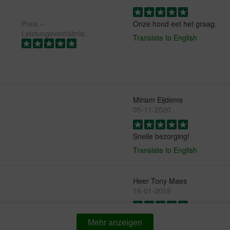
Preis –
Onze hond eet het graag.
Leistungsverhältnis:
Translate to English
Miriam Eijdems
05-11-2020
Snelle bezorging!
Translate to English
Heer Tony Maes
16-01-2019
Snelle levering en ik moet m
Mehr anzeigen