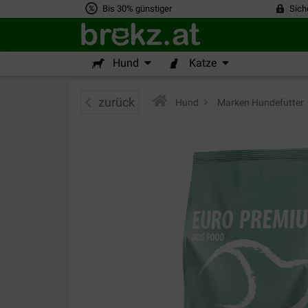
Bis 30% günstiger
Sich
Hund
Katze
zurück
Hund
>
Marken Hundefutter