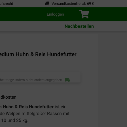
ufsrecht
Versandkostenfrei ab 69 €
Einloggen
Nachbestellen
dium Huhn & Reis Hundefutter
rbeitstage, sofern nicht anders angegeben
ndkosten
 Huhn & Reis Hundefutter
ist ein
nde Welpen mittelgroßer Rassen mit
 10 und 25 kg.