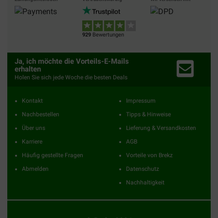
929
Bewertungen
Ja, ich möchte die Vorteils-E-Mails
erhalten
Holen Sie sich jede Woche die besten Deals
Kontakt
Impressum
Nachbestellen
Tipps & Hinweise
Über uns
Lieferung & Versandkosten
Karriere
AGB
Häufig gestellte Fragen
Vorteile von Brekz
Abmelden
Datenschutz
Nachhaltigkeit