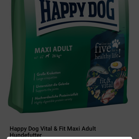
Happy Dog Vital & Fit Maxi Adult
Hundefutter