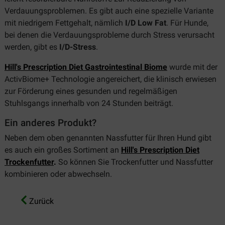
Verdauungsproblemen. Es gibt auch eine spezielle Variante
mit niedrigem Fettgehalt, nämlich
I/D Low Fat
. Für Hunde,
bei denen die Verdauungsprobleme durch Stress verursacht
werden, gibt es
I/D-Stress
.
Hill's Prescription Diet Gastrointestinal Biome
wurde mit der
ActivBiome+ Technologie angereichert, die klinisch erwiesen
zur Förderung eines gesunden und regelmäßigen
Stuhlsgangs innerhalb von 24 Stunden beiträgt.
Ein anderes Produkt?
Neben dem oben genannten Nassfutter für Ihren Hund gibt
es auch ein großes Sortiment an
Hill's Prescription Diet
Trockenfutter
.
So können Sie Trockenfutter und Nassfutter
kombinieren oder abwechseln.
Zurück