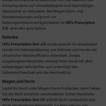
Immunsystems auf Umweltallergene und übermäßigen
Haarausfall zu reduzieren. Bei Magen-Darm- und
Hauterkrankungen aufgrund von
Nahrungsmittelunverträglichkeiten ist
Hill's Prescription
Z/D
eine sehr gute Option.
Gelenke
Hill's Prescription Diet J/D
wurde speziell für erwachsene
Hunde mit Gelenkproblemen wie Arthrose und Hunde mit
chronischer Herzinsuffizienz entwickelt. Dieses
ausgewogene Nassfutter versorgt Ihren Hund mit allen
notwendigen Nährstoffen und unterstützt den
Gelenkstoffwechsel und die Herzfunktion.
Magen und Darm
Leidet Ihr Hund unter Magen-Darm-Problemen, dann haben
Sie die Wahl zwischen verschiedenen Sorten Nassfutter.
Hill's Prescription Diet I/D
enthält leicht verdauliche und
leicht resorbierbare Nährstoffe zur Reduzierung von