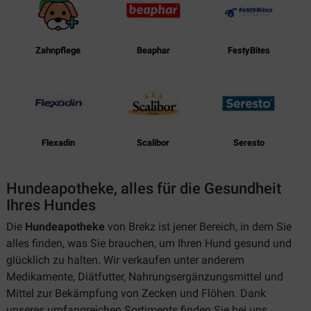
Zahnpflege
Beaphar
FestyBites
Flexadin
Scalibor
Seresto
Hundeapotheke, alles für die Gesundheit
Ihres Hundes
Die
Hundeapotheke
von Brekz ist jener Bereich, in dem Sie
alles finden, was Sie brauchen, um Ihren Hund gesund und
glücklich zu halten. Wir verkaufen unter anderem
Medikamente, Diätfutter, Nahrungsergänzungsmittel und
Mittel zur Bekämpfung von Zecken und Flöhen. Dank
unseres umfangreichen Sortiments finden Sie bei uns