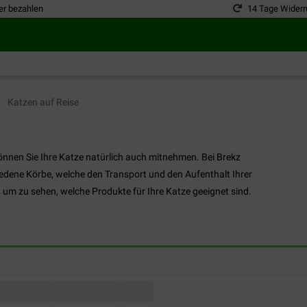
er bezahlen
14 Tage Widerr
Katzen auf Reise
können Sie Ihre Katze natürlich auch mitnehmen. Bei Brekz
edene Körbe, welche den Transport und den Aufenthalt Ihrer
, um zu sehen, welche Produkte für Ihre Katze geeignet sind.