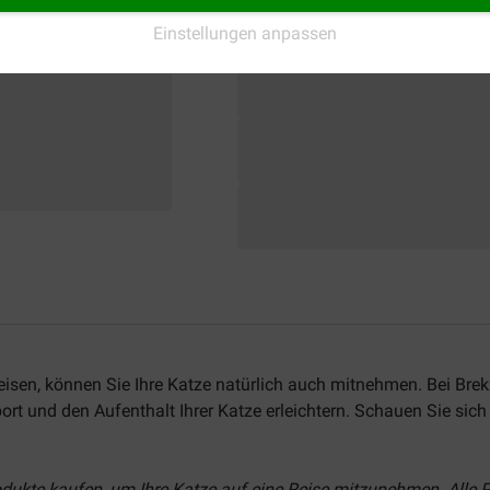
Einstellungen anpassen
eisen, können Sie Ihre Katze natürlich auch mitnehmen. Bei Bre
rt und den Aufenthalt Ihrer Katze erleichtern. Schauen Sie sich 
odukte kaufen, um Ihre Katze auf eine Reise mitzunehmen. Alle P