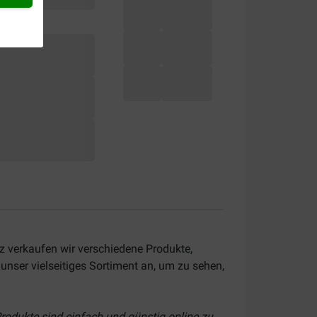
kz verkaufen wir verschiedene Produkte,
unser vielseitiges Sortiment an, um zu sehen,
rodukte sind einfach und günstig online zu