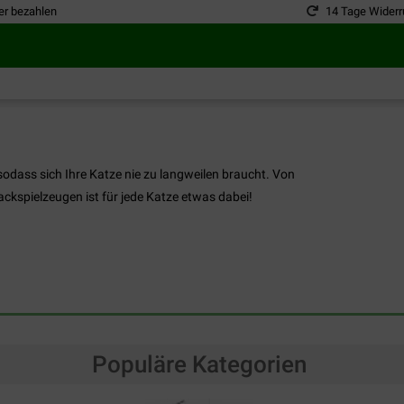
er bezahlen
14 Tage Widerr
 sodass sich Ihre Katze nie zu langweilen braucht. Von
ackspielzeugen ist für jede Katze etwas dabei!
Populäre Kategorien