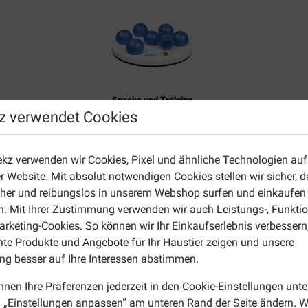
Snacks und Training
z verwendet Cookies
ekz verwenden wir Cookies, Pixel und ähnliche Technologien auf
r Website. Mit absolut notwendigen Cookies stellen wir sicher, 
cher und reibungslos in unserem Webshop surfen und einkaufen
. Mit Ihrer Zustimmung verwenden wir auch Leistungs-, Funktio
Cat It Senses
rketing-Cookies. So können wir Ihr Einkaufserlebnis verbessern
nte Produkte und Angebote für Ihr Haustier zeigen und unsere
g besser auf Ihre Interessen abstimmen.
nnen Ihre Präferenzen jederzeit in den Cookie-Einstellungen unte
 „Einstellungen anpassen“ am unteren Rand der Seite ändern. W