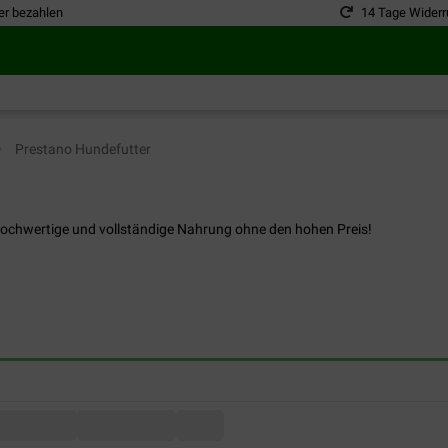
er bezahlen
14 Tage Widerr
Prestano Hundefutter
hochwertige und vollständige Nahrung ohne den hohen Preis!