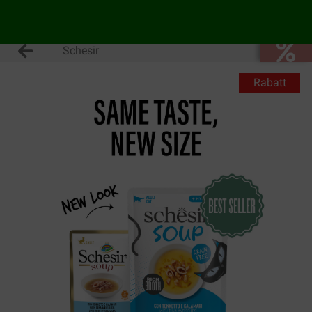
Schesir
Rabatt