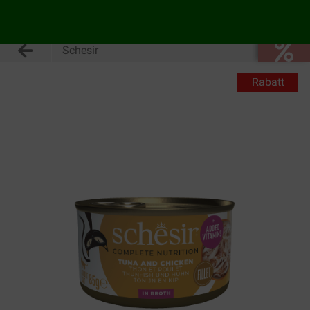
Schesir
Rabatt