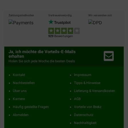
Zahlungsmethoden
Vertrauenswürdig
Wir versenden mit
929
Bewertungen
Ja, ich möchte die Vorteils-E-Mails
erhalten
Holen Sie sich jede Woche die besten Deals
Kontakt
Impressum
Nachbestellen
Tipps & Hinweise
Über uns
Lieferung & Versandkosten
Karriere
AGB
Häufig gestellte Fragen
Vorteile von Brekz
Abmelden
Datenschutz
Nachhaltigkeit