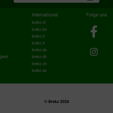
International
Folge uns
brekz.nl
brekz.be
brekz.fr
brekz.it
brekz.de
gkeit
brekz.dk
brekz.ch
brekz.se
© Brekz 2026