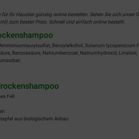
für Ihr Haustier günstig online bestellen. Sehen Sie sich unser 
 ml)
zum besten Preis. Schnell und einfach online bestellt.
Trockenshampoo
n, Ammoniumlaurylsulfat, Benzylalkohol, Solanum lycopersicum 
ure, Benzoesäure, Natriumbenzoat, Natriumhydroxid, Linalool, 
iumsorbat.
 Trockenshampoo
es Fell
fen
atapfel aus biologischem Anbau