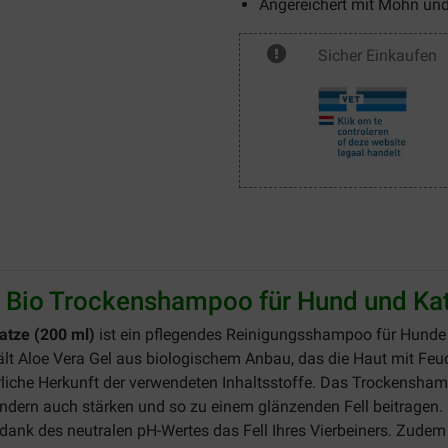
Angereichert mit Mohn und
Sicher Einkaufen
 Bio Trockenshampoo für Hund und Ka
atze (200 ml)
ist ein pflegendes Reinigungsshampoo für Hunde
 Aloe Vera Gel aus biologischem Anbau, das die Haut mit Feuc
rliche Herkunft der verwendeten Inhaltsstoffe. Das Trockensha
 sondern auch stärken und so zu einem glänzenden Fell beitrage
 dank des neutralen pH-Wertes das Fell Ihres Vierbeiners. Zude