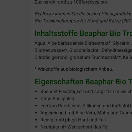
Zuckerrohr und zu 100% recycelbar.
Bei Brekz können Sie die besten Pflegeprodukte 
Bio Trockenshampoo für Hund und Katze (200
Inhaltsstoffe Beaphar Bio 
Aqua, Aloe barbadensis-Blattextrakt*, Glyceri
Blumenwasser*, Gluconolacton, Dehydroessigsä
Citronic gerronol granatum Fruchtextrakt*, Kal
* Wirkstoffe aus biologischem Anbau.
Eigenschaften Beaphar Bio
Spendet Feuchtigkeit und sorgt für ein weich
Ohne Ausspülen
Frei von Parabenen, Silikonen und Farbstof
Angereichert mit Aloe Vera, Mohn und Gran
Reinigt und pflegt Haut und Fell
Neutraler pH-Wert schont das Fell