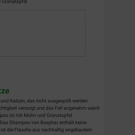
 Granatapfel
tze
 und Katzen, das nicht ausgespült werden
htigkeit versorgt und das Fell angenehm weich
mpoo ist mit Mohn und Granatapfel
n. Das Shampoo von Beaphar enthält keine
m ist die Flasche aus nachhaltig angebautem