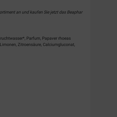
Sortiment an und kaufen Sie jetzt
das Beaphar
Fruchtwasser*, Parfum, Papaver rhoeas
Limonen, Zitroensäure, Calciumgluconat,