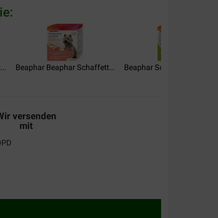
ie:
..
Beaphar Beaphar Schaffett...
Beaphar Schafsfettbonbons
Wir versenden
mit