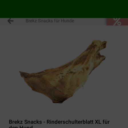
Brekz Snacks für Hunde
Brekz Snacks - Rinderschulterblatt XL für
den Hund