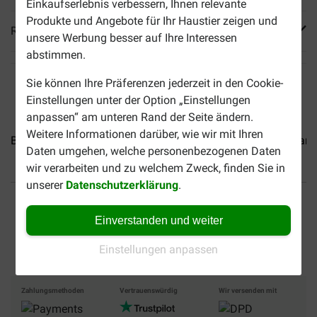
Einkaufserlebnis verbessern, Ihnen relevante
Produkte und Angebote für Ihr Haustier zeigen und
Reviews
unsere Werbung besser auf Ihre Interessen
abstimmen.
Sie können Ihre Präferenzen jederzeit in den Cookie-
Einstellungen unter der Option „Einstellungen
anpassen“ am unteren Rand der Seite ändern.
Weitere Informationen darüber, wie wir mit Ihren
Brekz Snacks - Pure Würste...
Brekz Snacks - Schweinedarm.
Daten umgehen, welche personenbezogenen Daten
wir verarbeiten und zu welchem Zweck, finden Sie in
unserer
Datenschutzerklärung
.
Bis 30% günstiger
Sicher bezahlen
Einverstanden und weiter
Versandkostenfrei ab 69 €
Einstellungen anpassen
Zahlungsmethoden
Vertrauenswürdig
Wir versenden mit