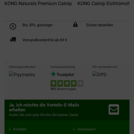
KONG Naturals Premium Catnip
KONG Catnip Eichhörnche
Bis 30% günstiger
Sicher bezahlen
Versandkostenfrei ab 69 €
Zahlungsmethoden
Vertrauenswürdig
Wir versenden mit
931
Bewertungen
Ja, ich möchte die Vorteils-E-Mails
erhalten
Holen Sie sich jede Woche die besten Deals
Kontakt
Impressum