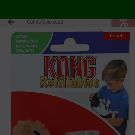
Catnip Spielzeug
Rabatt