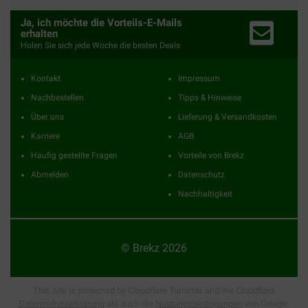
Ja, ich möchte die Vorteils-E-Mails
erhalten
Holen Sie sich jede Woche die besten Deals
Kontakt
Impressum
Nachbestellen
Tipps & Hinweise
Über uns
Lieferung & Versandkosten
Karriere
AGB
Häufig gestellte Fragen
Vorteile von Brekz
Abmelden
Datenschutz
Nachhaltigkeit
© Brekz 2026
This site is protected by Cloudflare Turnstile and the Cloudflare
Datenschutzerklärung
als auch die
Nutzungsbedingungen
von Google.