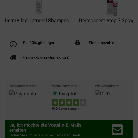
DermAllay Oatmeal Shampoo...
Dermoscent Atop 7 Spray fü
Bis 30% günstiger
Sicher bezahlen
Versandkostenfrei ab 69 €
Zahlungsmethoden
Vertrauenswürdig
Wir versenden mit
930
Bewertungen
Ja, ich möchte die Vorteils-E-Mails
erhalten
Holen Sie sich jede Woche die besten Deals