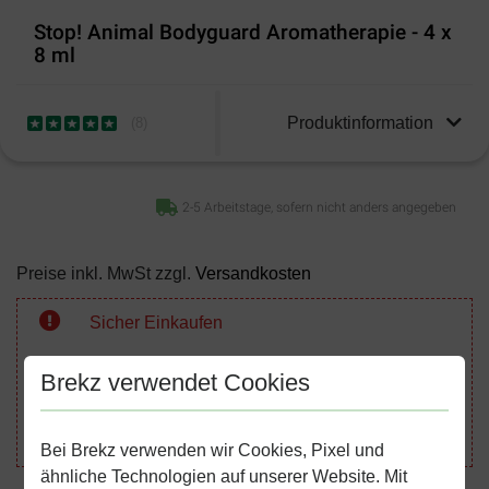
Stop! Animal Bodyguard Aromatherapie - 4 x
8 ml
Produktinformation
(
8
)
2-5 Arbeitstage, sofern nicht anders angegeben
Preise inkl. MwSt zzgl.
Versandkosten
Sicher Einkaufen
Brekz verwendet Cookies
Bei Brekz verwenden wir Cookies, Pixel und
ähnliche Technologien auf unserer Website. Mit