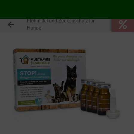
Flohmittel und Zeckenschutz für
Hunde