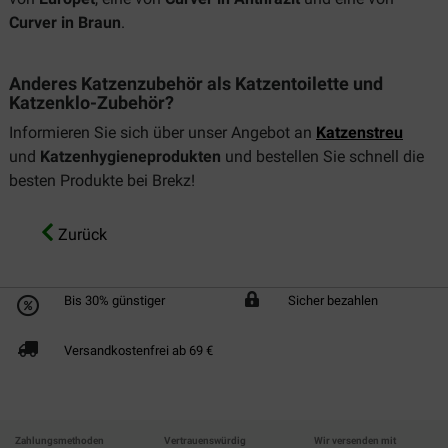
Curver in Braun
.
Anderes Katzenzubehör als Katzentoilette und
Katzenklo-Zubehör?
Informieren Sie sich über unser Angebot an
Katzenstreu
und
Katzenhygieneprodukten
und bestellen Sie schnell die
besten Produkte bei Brekz!
Zurück
Bis 30% günstiger
Sicher bezahlen
Versandkostenfrei ab 69 €
Zahlungsmethoden
Vertrauenswürdig
Wir versenden mit