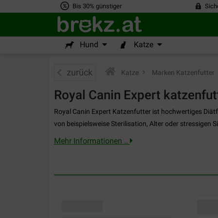
Bis 30% günstiger
Sich
Hund
Katze
zurück
Katze
>
Marken Katzenfutter
>
Royal Canin Expert katzenfut
Royal Canin Expert Katzenfutter ist hochwertiges Diät
von beispielsweise Sterilisation, Alter oder stressigen 
Mehr Informationen ..