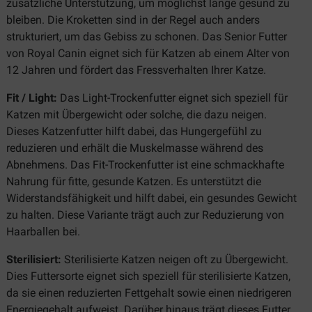
zusätzliche Unterstützung, um möglichst lange gesund zu
bleiben. Die Kroketten sind in der Regel auch anders
strukturiert, um das Gebiss zu schonen. Das Senior Futter
von Royal Canin eignet sich für Katzen ab einem Alter von
12 Jahren und fördert das Fressverhalten Ihrer Katze.
Fit / Light:
Das Light-Trockenfutter eignet sich speziell für
Katzen mit Übergewicht oder solche, die dazu neigen.
Dieses Katzenfutter hilft dabei, das Hungergefühl zu
reduzieren und erhält die Muskelmasse während des
Abnehmens. Das Fit-Trockenfutter ist eine schmackhafte
Nahrung für fitte, gesunde Katzen. Es unterstützt die
Widerstandsfähigkeit und hilft dabei, ein gesundes Gewicht
zu halten. Diese Variante trägt auch zur Reduzierung von
Haarballen bei.
Sterilisiert:
Sterilisierte Katzen neigen oft zu Übergewicht.
Dies Futtersorte eignet sich speziell für sterilisierte Katzen,
da sie einen reduzierten Fettgehalt sowie einen niedrigeren
Energiegehalt aufweist. Darüber hinaus trägt dieses Futter