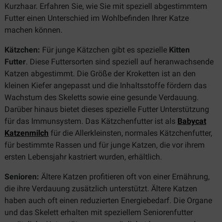
Kurzhaar. Erfahren Sie, wie Sie mit speziell abgestimmtem
Futter einen Unterschied im Wohlbefinden Ihrer Katze
machen können.
Kätzchen:
Für junge Kätzchen gibt es spezielle
Kitten
Futter
. Diese Futtersorten sind speziell auf heranwachsende
Katzen abgestimmt. Die Größe der Kroketten ist an den
kleinen Kiefer angepasst und die Inhaltsstoffe fördern das
Wachstum des Skeletts sowie eine gesunde Verdauung.
Darüber hinaus bietet dieses spezielle Futter Unterstützung
für das Immunsystem. Das Kätzchenfutter ist als
Babycat
Katzenmilch
für die Allerkleinsten, normales Kätzchenfutter,
für bestimmte Rassen und für junge Katzen, die vor ihrem
ersten Lebensjahr kastriert wurden, erhältlich.
Senioren:
Ältere Katzen profitieren oft von einer Ernährung,
die ihre Verdauung zusätzlich unterstützt. Ältere Katzen
haben auch oft einen reduzierten Energiebedarf. Die Organe
und das Skelett erhalten mit speziellem Seniorenfutter