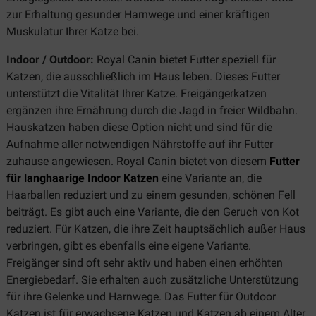
zur Erhaltung gesunder Harnwege und einer kräftigen
Muskulatur Ihrer Katze bei.
Indoor / Outdoor:
Royal Canin bietet Futter speziell für
Katzen, die ausschließlich im Haus leben. Dieses Futter
unterstützt die Vitalität Ihrer Katze. Freigängerkatzen
ergänzen ihre Ernährung durch die Jagd in freier Wildbahn.
Hauskatzen haben diese Option nicht und sind für die
Aufnahme aller notwendigen Nährstoffe auf ihr Futter
zuhause angewiesen. Royal Canin bietet von diesem
Futter
für langhaarige Indoor Katzen
eine Variante an, die
Haarballen reduziert und zu einem gesunden, schönen Fell
beiträgt. Es gibt auch eine Variante, die den Geruch von Kot
reduziert. Für Katzen, die ihre Zeit hauptsächlich außer Haus
verbringen, gibt es ebenfalls eine eigene Variante.
Freigänger sind oft sehr aktiv und haben einen erhöhten
Energiebedarf. Sie erhalten auch zusätzliche Unterstützung
für ihre Gelenke und Harnwege. Das Futter für Outdoor
Katzen ist für erwachsene Katzen und Katzen ab einem Alter