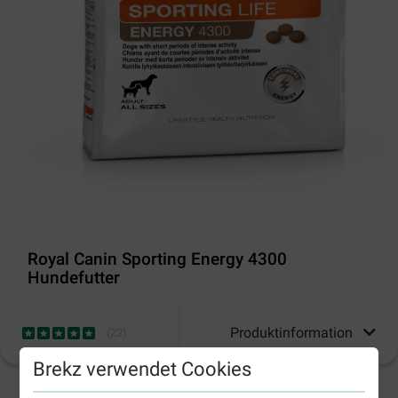
Royal Canin Sporting Energy 4300
Hundefutter
Produktinformation
(
22
)
Brekz verwendet Cookies