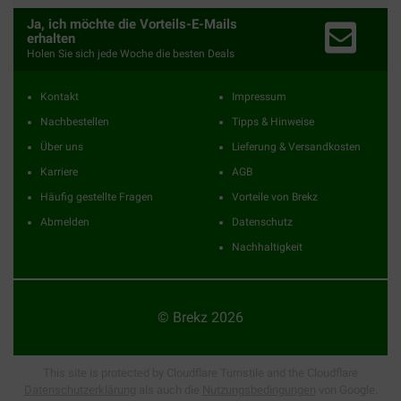
Ja, ich möchte die Vorteils-E-Mails
erhalten
Holen Sie sich jede Woche die besten Deals
Kontakt
Impressum
Nachbestellen
Tipps & Hinweise
Über uns
Lieferung & Versandkosten
Karriere
AGB
Häufig gestellte Fragen
Vorteile von Brekz
Abmelden
Datenschutz
Nachhaltigkeit
© Brekz 2026
This site is protected by Cloudflare Turnstile and the Cloudflare
Datenschutzerklärung
als auch die
Nutzungsbedingungen
von Google.