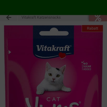
Vitakraft Katzensnacks
Rabatt