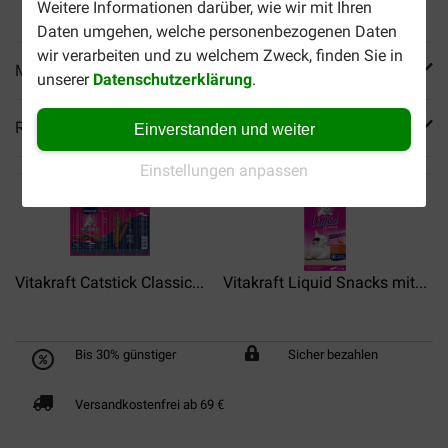
Weitere Informationen darüber, wie wir mit Ihren
Daten umgehen, welche personenbezogenen Daten
wir verarbeiten und zu welchem Zweck, finden Sie in
Mehr Produktinfos
unserer
Datenschutzerklärung
.
Reviews
Einverstanden und weiter
Einstellungen anpassen
Vitakraft Catstick Classic...
Vitakraft Liquid Snacks mit...
Bis 30% günstiger
Sicher bezahlen
Versandkostenfrei ab 69 €