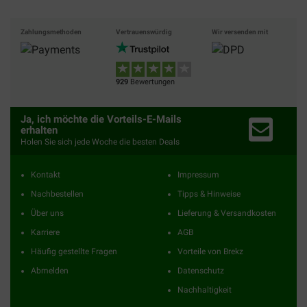
Zahlungsmethoden
Vertrauenswürdig
Wir versenden mit
929
Bewertungen
Ja, ich möchte die Vorteils-E-Mails
erhalten
Holen Sie sich jede Woche die besten Deals
Kontakt
Impressum
Nachbestellen
Tipps & Hinweise
Über uns
Lieferung & Versandkosten
Karriere
AGB
Häufig gestellte Fragen
Vorteile von Brekz
Abmelden
Datenschutz
Nachhaltigkeit