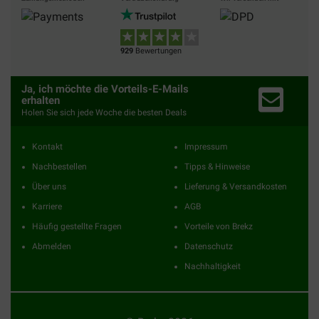
929
Bewertungen
Ja, ich möchte die Vorteils-E-Mails
erhalten
Holen Sie sich jede Woche die besten Deals
Kontakt
Impressum
Nachbestellen
Tipps & Hinweise
Über uns
Lieferung & Versandkosten
Karriere
AGB
Häufig gestellte Fragen
Vorteile von Brekz
Abmelden
Datenschutz
Nachhaltigkeit