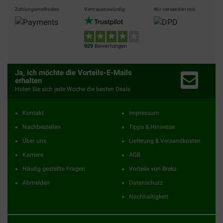
Zahlungsmethoden
Vertrauenswürdig
Wir versenden mit
929
Bewertungen
Ja, ich möchte die Vorteils-E-Mails
erhalten
Holen Sie sich jede Woche die besten Deals
Kontakt
Impressum
Nachbestellen
Tipps & Hinweise
Über uns
Lieferung & Versandkosten
Karriere
AGB
Häufig gestellte Fragen
Vorteile von Brekz
Abmelden
Datenschutz
Nachhaltigkeit