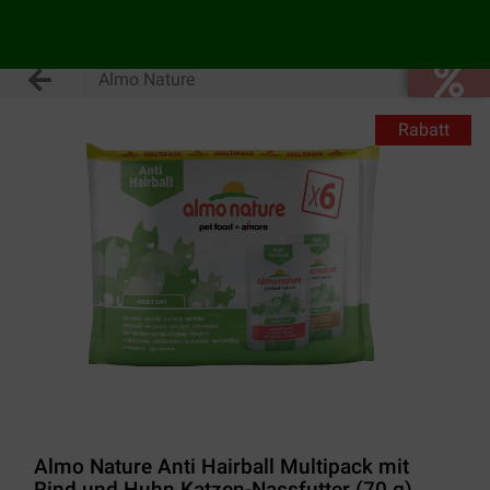
Almo Nature
Rabatt
Almo Nature Anti Hairball Multipack mit
Rind und Huhn Katzen-Nassfutter (70 g)