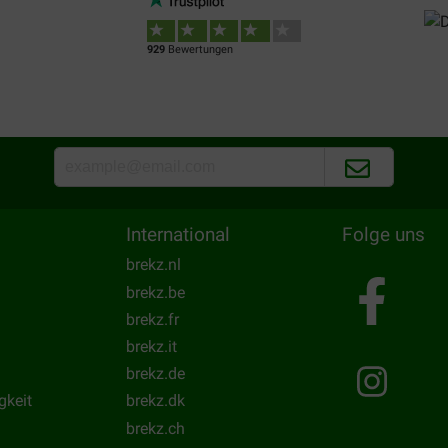
929
Bewertungen
International
Folge uns
brekz.nl
brekz.be
brekz.fr
brekz.it
brekz.de
gkeit
brekz.dk
brekz.ch