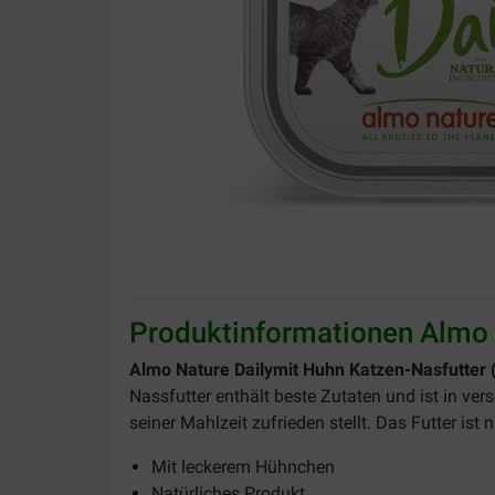
Produktinformationen Almo 
Almo Nature Dailymit Huhn Katzen-Nasfutter 
Nassfutter enthält beste Zutaten und ist in ve
seiner Mahlzeit zufrieden stellt. Das Futter ist
Mit leckerem Hühnchen
Natürliches Produkt