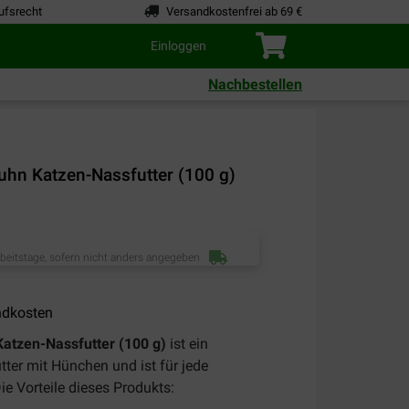
ufsrecht
Versandkostenfrei ab 69 €
Einloggen
Nachbestellen
uhn Katzen-Nassfutter (100 g)
rbeitstage, sofern nicht anders angegeben
ndkosten
Katzen-Nassfutter (100 g)
ist ein
tter mit Hünchen und ist für jede
e Vorteile dieses Produkts: