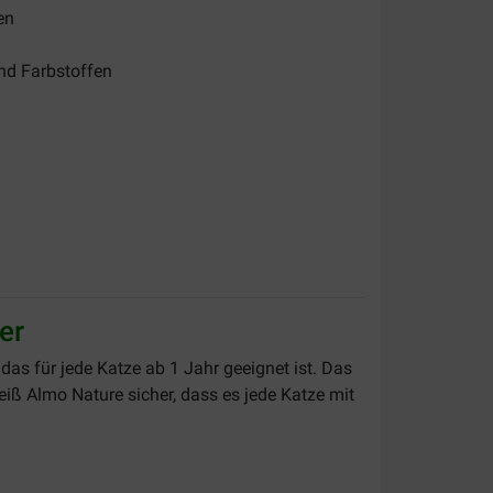
en
und Farbstoffen
er
 das für jede Katze ab 1 Jahr geeignet ist. Das
eiß Almo Nature sicher, dass es jede Katze mit