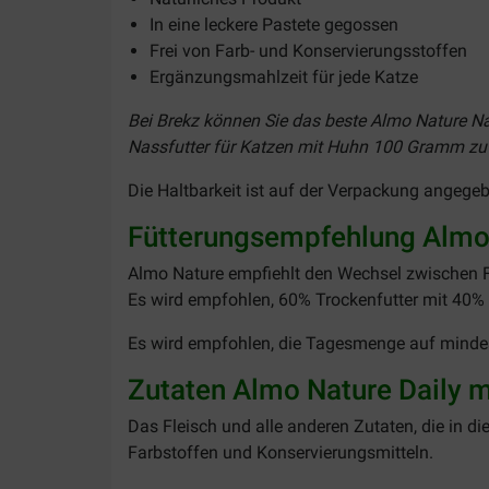
In eine leckere Pastete gegossen
Frei von Farb- und Konservierungsstoffen
Ergänzungsmahlzeit für jede Katze
Bei Brekz können Sie das beste Almo Nature Nas
Nassfutter für Katzen mit Huhn 100 Gramm zu d
Die Haltbarkeit ist auf der Verpackung angege
Fütterungsempfehlung Almo N
Almo Nature empfiehlt den Wechsel zwischen Fl
Es wird empfohlen, 60% Trockenfutter mit 40% 
Es wird empfohlen, die Tagesmenge auf mindest
Zutaten Almo Nature Daily 
Das Fleisch und alle anderen Zutaten, die in d
Farbstoffen und Konservierungsmitteln.