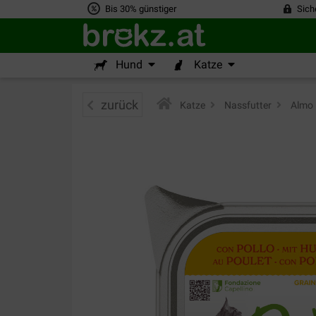
Bis 30% günstiger
Sich
Hund
Katze
zurück
Katze
>
Nassfutter
>
Almo 