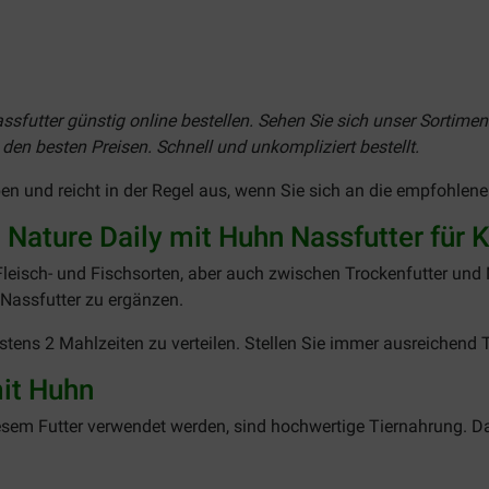
sfutter günstig online bestellen. Sehen Sie sich unser Sortime
en besten Preisen. Schnell und unkompliziert bestellt.
ben und reicht in der Regel aus, wenn Sie sich an die empfohlen
ature Daily mit Huhn Nassfutter für 
eisch- und Fischsorten, aber auch zwischen Trockenfutter und N
Nassfutter zu ergänzen.
ens 2 Mahlzeiten zu verteilen. Stellen Sie immer ausreichend T
mit Huhn
iesem Futter verwendet werden, sind hochwertige Tiernahrung. D