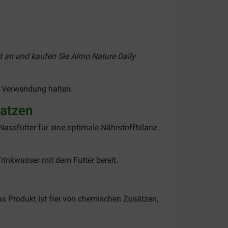
nt an und kaufen Sie Almo Nature Daily
e Verwendung halten.
Katzen
assfutter für eine optimale Nährstoffbilanz.
rinkwasser mit dem Futter bereit.
as Produkt ist frei von chemischen Zusätzen,