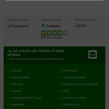
Zahlungsmethoden
Vertrauenswürdig
Wir versenden mit
931
Bewertungen
Ja, ich möchte die Vorteils-E-Mails
erhalten
Holen Sie sich jede Woche die besten Deals
Kontakt
Impressum
Nachbestellen
Tipps & Hinweise
Über uns
Lieferung & Versandkosten
Karriere
AGB
Häufig gestellte Fragen
Vorteile von Brekz
Abmelden
Datenschutz