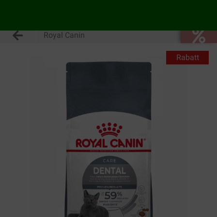
Royal Canin
Rabatt