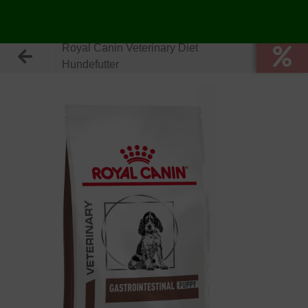
Royal Canin Veterinary Diet
Hundefutter