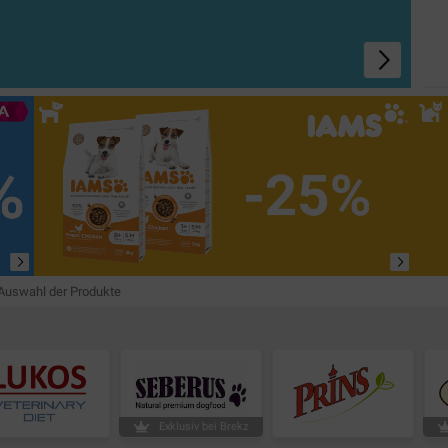
 Auswahl der Produkte
Exklusiv bei Brekz