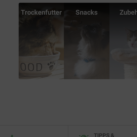
Trockenfutter
Snacks
Zube
TIPPS &