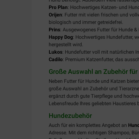
Pro Plan
: Hochwertiges Katzen- und Hunde
Orijen
: Futter mit vielen frischen und vo
biologisch und immer getreidefrei.
Prins
: Ausgewogenes Futter für Hunde & 
Happy Dog
: Hochwertiges Hundefutter, w
hergestellt wird.
Lukos
: Hundefutter voll mit natürlichen I
Cadilo
: Premium Katzenfutter, das aussch
Große Auswahl an Zubehör für 
Neben Futter für Hunde und Katzen biete
große Auswahl an Zubehör und Tierarzne
ergänzt durch gute Tierpflege und hochwer
Lebensfreude Ihres geliebten Haustieres b
Hundezubehör
Auch für ein komplettes Angebot an
Hun
Adresse. Mit dem richtigen Shampoo, Bü