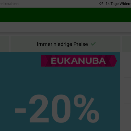
er bezahlen
14 Tage Widerr
Immer niedrige Preise