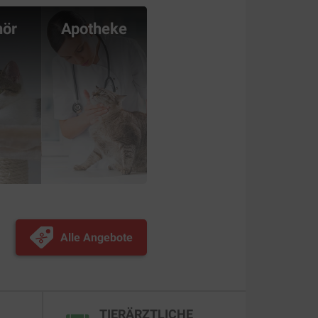
hör
Apotheke
Alle Angebote
TIERÄRZTLICHE