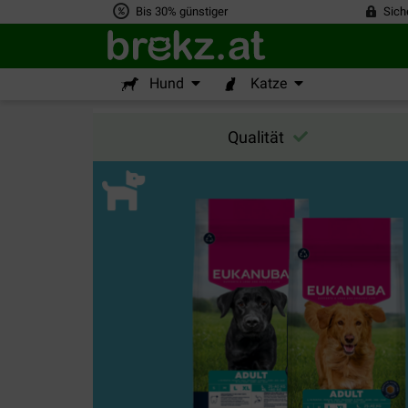
Bis 30% günstiger
Sich
Hund
Katze
Qualität