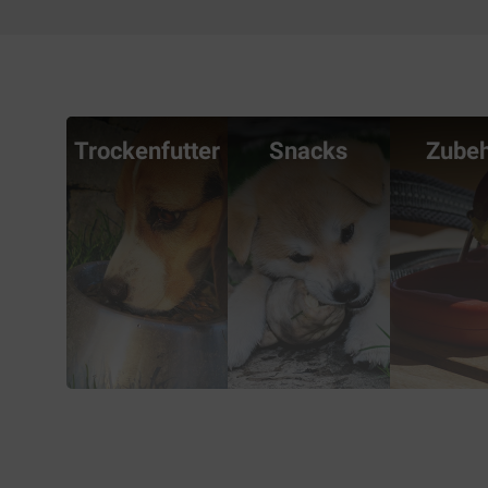
Trockenfutter
Snacks
Zube