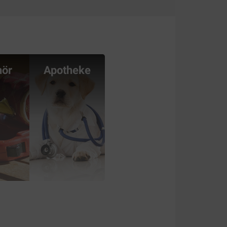
hör
Apotheke