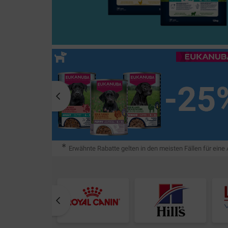
Erwähnte Rabatte gelten in den meisten Fällen für eine