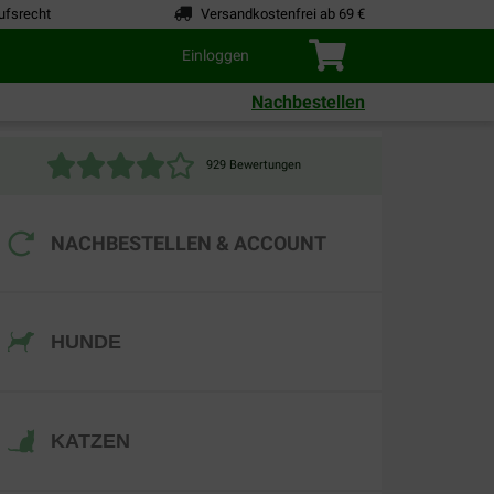
ufsrecht
Versandkostenfrei ab 69 €
Einloggen
Nachbestellen
929 Bewertungen
NACHBESTELLEN
& ACCOUNT
HUNDE
KATZEN