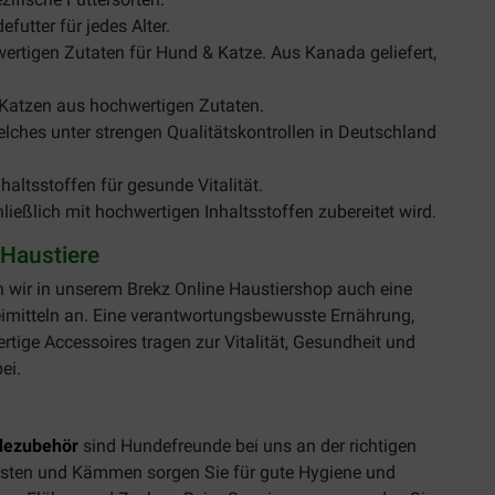
futter für jedes Alter.
llwertigen Zutaten für Hund & Katze. Aus Kanada geliefert,
Katzen aus hochwertigen Zutaten.
elches unter strengen Qualitätskontrollen in Deutschland
nhaltsstoffen für gesunde Vitalität.
ließlich mit hochwertigen Inhaltsstoffen zubereitet wird.
Haustiere
n wir in unserem Brekz Online Haustiershop auch eine
imitteln an. Eine verantwortungsbewusste Ernährung,
tige Accessoires tragen zur Vitalität, Gesundheit und
ei.
dezubehör
sind Hundefreunde bei uns an der richtigen
rsten und Kämmen sorgen Sie für gute Hygiene und