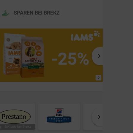
SPAREN BEI BREKZ
Exklusiv bei Brekz