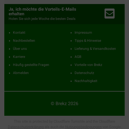
Ja, ich möchte die Vorteils-E-Mails
erhalten
Holen Sie sich jede Woche die besten Deals
Kontakt
Impressum
Nachbestellen
Tipps & Hinweise
Über uns
Lieferung & Versandkosten
Karriere
AGB
Häufig gestellte Fragen
Vorteile von Brekz
Abmelden
Datenschutz
Nachhaltigkeit
© Brekz 2026
This site is protected by Cloudflare Turnstile and the Cloudflare
Datenschutzerklärung
als auch die
Nutzungsbedingungen
von Google.