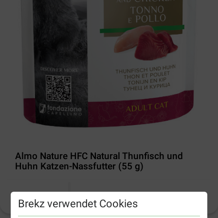
Almo Nature HFC Natural Thunfisch und
Huhn Katzen-Nassfutter (55 g)
Produktinformation
Brekz verwendet Cookies